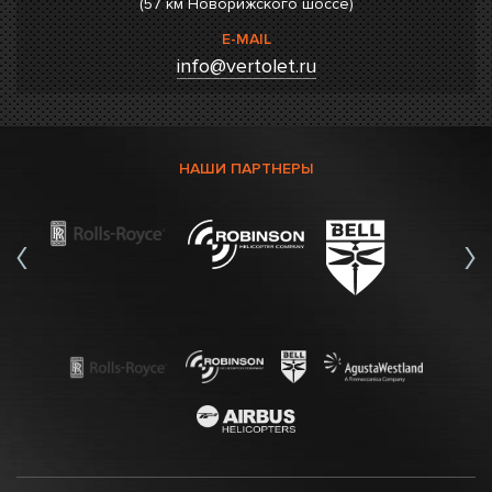
(57 км Новорижского шоссе)
E-MAIL
info@vertolet.ru
НАШИ ПАРТНЕРЫ