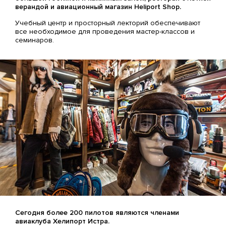
верандой и авиационный магазин Heliport Shop.
Учебный центр и просторный лекторий обеспечивают
все необходимое для проведения мастер-классов и
семинаров.
Сегодня более 200 пилотов являются членами
авиаклуба Хелипорт Истра.