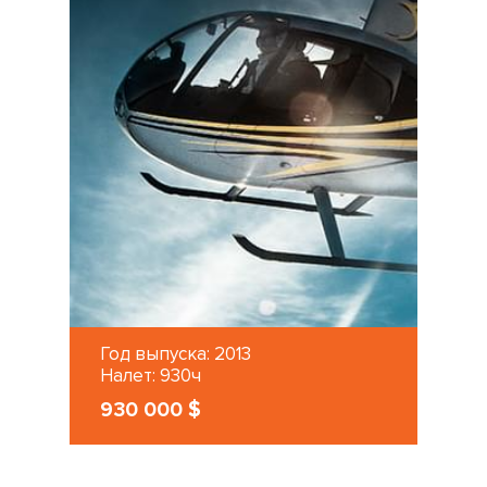
Год выпуска: 2013
Налет: 930ч
930 000 $