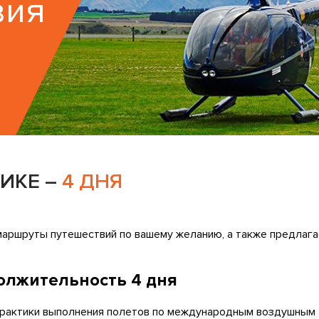
вия
ИКЕ –
4 ДНЯ
аршруты путешествий по вашему желанию, а также предлагае
олжительность 4 дня
рактики выполнения полетов по международным воздушным тра