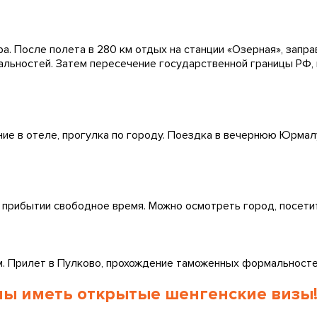
ра. После полета в 280 км отдых на станции «Озерная», запр
льностей. Затем пересечение государственной границы РФ,
ение в отеле, прогулка по городу. Поездка в вечернюю Юрмал
 прибытии свободное время. Можно осмотреть город, посетит
. Прилет в Пулково, прохождение таможенных формальностей 
ны иметь открытые шенгенские визы