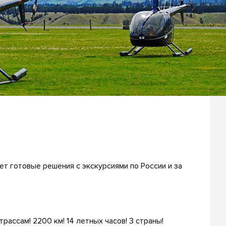
т готовые решения с экскурсиями по России и за
ссам! 2200 км! 14 летных часов! 3 страны!