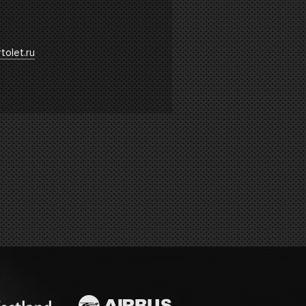
tolet.ru