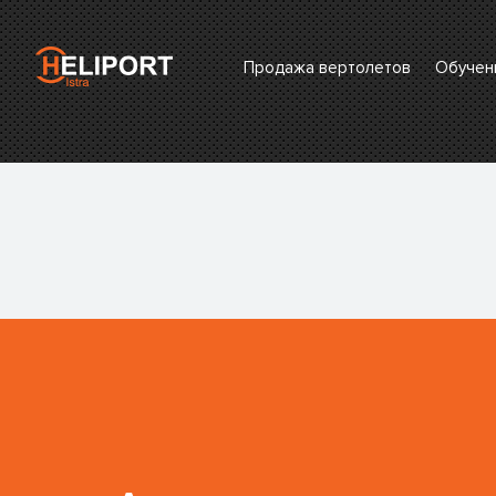
Продажа вертолетов
Обучен