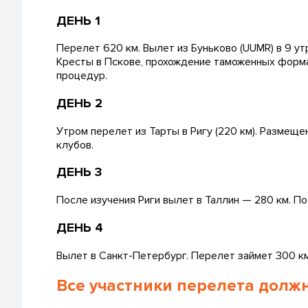
ДЕНЬ 1
Перелет 620 км. Вылет из Буньково (UUMR) в 9 ут
Кресты в Пскове, прохождение таможенных форма
процедур.
ДЕНЬ 2
Утром перелет из Тарты в Ригу (220 км). Размещ
клубов.
ДЕНЬ 3
После изучения Риги вылет в Таллин — 280 км. По
ДЕНЬ 4
Вылет в Санкт-Петербург. Перелет займет 300 км
Все участники перелета долж