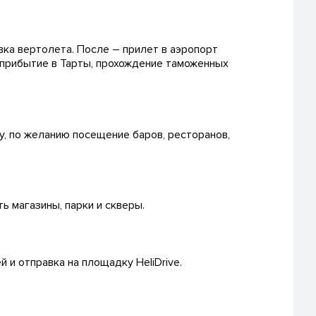
авка вертолета. После – прилет в аэропорт
 прибытие в Тарты, прохождение таможенных
у, по желанию посещение баров, ресторанов,
ь магазины, парки и скверы.
и отправка на площадку HeliDrive.
!