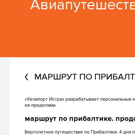
Авиапутешест
МАРШРУТ ПО ПРИБАЛТ
«Хелипорт Истра» разрабатывает персональные м
ее пределами.
маршрут по прибалтике. прод
Вертолетное путешествие по Прибалтике: 4 дня п